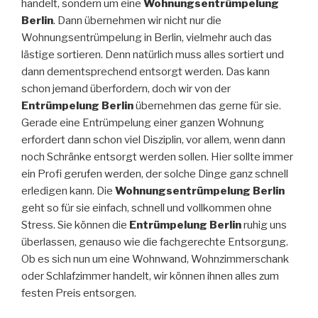
handelt, sondern um eine
Wohnungsentrümpelung
Berlin
. Dann übernehmen wir nicht nur die
Wohnungsentrümpelung in Berlin, vielmehr auch das
lästige sortieren. Denn natürlich muss alles sortiert und
dann dementsprechend entsorgt werden. Das kann
schon jemand überfordern, doch wir von der
Entrümpelung Berlin
übernehmen das gerne für sie.
Gerade eine Entrümpelung einer ganzen Wohnung
erfordert dann schon viel Disziplin, vor allem, wenn dann
noch Schränke entsorgt werden sollen. Hier sollte immer
ein Profi gerufen werden, der solche Dinge ganz schnell
erledigen kann. Die
Wohnungsentrümpelung Berlin
geht so für sie einfach, schnell und vollkommen ohne
Stress. Sie können die
Entrümpelung Berlin
ruhig uns
überlassen, genauso wie die fachgerechte Entsorgung.
Ob es sich nun um eine Wohnwand, Wohnzimmerschank
oder Schlafzimmer handelt, wir können ihnen alles zum
festen Preis entsorgen.