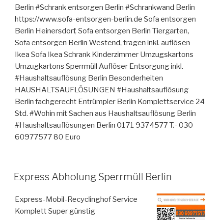
Berlin #Schrank entsorgen Berlin #Schrankwand Berlin
https://www.sofa-entsorgen-berlin.de Sofa entsorgen
Berlin Heinersdorf, Sofa entsorgen Berlin Tiergarten,
Sofa entsorgen Berlin Westend, tragen inkl. auflösen
Ikea Sofa Ikea Schrank Kinderzimmer Umzugskartons
Umzugkartons Sperrmüll Auflöser Entsorgung inkl.
#Haushaltsauflösung Berlin Besonderheiten
HAUSHALTSAUFLÖSUNGEN #Haushaltsauflösung
Berlin fachgerecht Entrümpler Berlin Komplettservice 24
Std. #Wohin mit Sachen aus Haushaltsauflösung Berlin
#Haushaltsauflösungen Berlin 0171 9374577 T.- 030
60977577 80 Euro
VERÖFFENTLICHT
Express Abholung Sperrmüll Berlin
AM
Express-Mobil-Recyclinghof Service
Komplett Super günstig