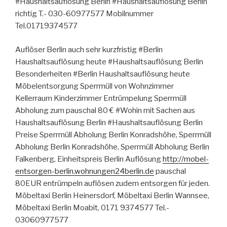
#Haushaltsauflösung Berlin #Haushaltsauflösung Berlin
richtig T.- 030-60977577 Mobilnummer
Tel.01719374577
Auflöser Berlin auch sehr kurzfristig #Berlin
Haushaltsauflösung heute #Haushaltsauflösung Berlin
Besonderheiten #Berlin Haushaltsauflösung heute
Möbelentsorgung Sperrmüll von Wohnzimmer
Kellerraum Kinderzimmer Entrümpelung Sperrmüll
Abholung zum pauschal 80 € #Wohin mit Sachen aus
Haushaltsauflösung Berlin #Haushaltsauflösung Berlin
Preise Sperrmüll Abholung Berlin Konradshöhe, Sperrmüll
Abholung Berlin Konradshöhe, Sperrmüll Abholung Berlin
Falkenberg, Einheitspreis Berlin Auflösung
http://mobel-
entsorgen-berlin.wohnungen24berlin.de
pauschal
80EUR entrümpeln auflösen zudem entsorgen für jeden.
Möbeltaxi Berlin Heinersdorf, Möbeltaxi Berlin Wannsee,
Möbeltaxi Berlin Moabit, 0171 9374577 Tel.-
03060977577