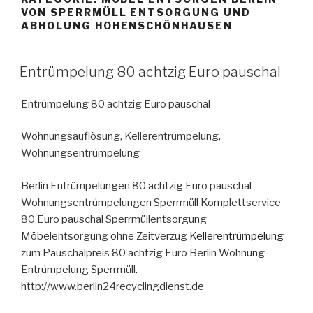
VON SPERRMÜLL ENTSORGUNG UND
ABHOLUNG HOHENSCHÖNHAUSEN
VERÖFFENTLICHT
Entrümpelung 80 achtzig Euro pauschal
AM
Entrümpelung 80 achtzig Euro pauschal
Wohnungsauflösung, Kellerentrümpelung,
Wohnungsentrümpelung
Berlin Entrümpelungen 80 achtzig Euro pauschal
Wohnungsentrümpelungen Sperrmüll Komplettservice
80 Euro pauschal Sperrmüllentsorgung
Möbelentsorgung ohne Zeitverzug
Kellerentrümpelung
zum Pauschalpreis 80 achtzig Euro Berlin Wohnung
Entrümpelung Sperrmüll.
http://www.berlin24recyclingdienst.de