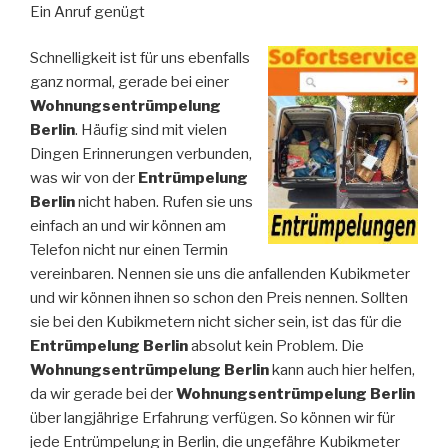
Ein Anruf genügt
Schnelligkeit ist für uns ebenfalls
ganz normal, gerade bei einer
Wohnungsentrümpelung
Berlin
. Häufig sind mit vielen
Dingen Erinnerungen verbunden,
was wir von der
Entrümpelung
Berlin
nicht haben. Rufen sie uns
einfach an und wir können am
Telefon nicht nur einen Termin
vereinbaren. Nennen sie uns die anfallenden Kubikmeter
und wir können ihnen so schon den Preis nennen. Sollten
sie bei den Kubikmetern nicht sicher sein, ist das für die
Entrümpelung Berlin
absolut kein Problem. Die
Wohnungsentrümpelung Berlin
kann auch hier helfen,
da wir gerade bei der
Wohnungsentrümpelung Berlin
über langjährige Erfahrung verfügen. So können wir für
jede Entrümpelung in Berlin, die ungefähre Kubikmeter