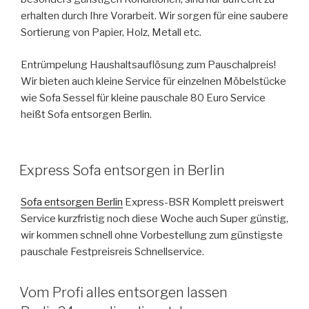
erhalten durch Ihre Vorarbeit. Wir sorgen für eine saubere
Sortierung von Papier, Holz, Metall etc.
Entrümpelung Haushaltsauflösung zum Pauschalpreis!
Wir bieten auch kleine Service für einzelnen Möbelstücke
wie Sofa Sessel für kleine pauschale 80 Euro Service
heißt Sofa entsorgen Berlin.
VERÖFFENTLICHT
Express Sofa entsorgen in Berlin
AM
Sofa entsorgen Berlin
Express-BSR Komplett preiswert
Service kurzfristig noch diese Woche auch Super günstig,
wir kommen schnell ohne Vorbestellung zum günstigste
pauschale Festpreisreis Schnellservice.
VERÖFFENTLICHT
Vom Profi alles entsorgen lassen
AM