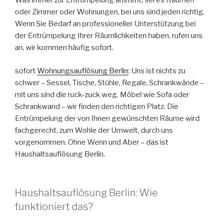
Was immer zur Entrümpelung ansteht, sei es Räumen
oder Zimmer oder Wohnungen, bei uns sind jeden richtig.
Wenn Sie Bedarf an professioneller Unterstützung bei
der Entrümpelung Ihrer Räumlichkeiten haben, rufen uns
an, wir kommen häufig sofort.
sofort
Wohnungsauflösung Berlin
: Uns ist nichts zu
schwer – Sessel, Tische, Stühle, Regale, Schrankwände –
mit uns sind die ruck-zuck weg. Möbel wie Sofa oder
Schrankwand – wir finden den richtigen Platz. Die
Entrümpelung der von Ihnen gewünschten Räume wird
fachgerecht, zum Wohle der Umwelt, durch uns
vorgenommen. Ohne Wenn und Aber – das ist
Haushaltsauflösung Berlin.
Haushaltsauflösung Berlin: Wie
funktioniert das?