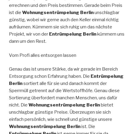
errechnen und den Preis bestimmen. Gerade beim Preis
ist die
Wohnungsentrümpelung Berlin
unschlagbar
günstig, wobei wir gerne auch den Keller einmal richtig
aufräumen. Kümmern sie sich ruhig um das nächste
Projekt, wir von der
Entrümpelung Berlin
kümmern uns
dann um den Rest.
Vom Profi alles entsorgen lassen
Genau das ist unsere Stärke, da wir gerade im Bereich
Entsorgung schon Erfahrung haben. Die
Entrümpelung
Berlin
sortiert alle für sie und danach kommt der
Sperrmüll getrennt auf die Wertstoffhöfe. Genau diese
Sortierung überfordert manchen Menschen, uns dafür
nicht. Die
Wohnungsentrümpelung Berlin
bietet
unschlagbar günstige Preise. Überzeugen sie sich
einfach persönlich, wie schnell und günstige unsere
Wohnungsentrümpelung Berlin
ist. Die
Entrümpelung Berlin
ist gerne immer für sie da.