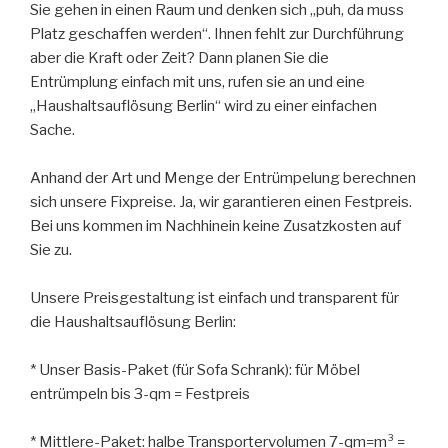
Sie gehen in einen Raum und denken sich „puh, da muss
Platz geschaffen werden“. Ihnen fehlt zur Durchführung
aber die Kraft oder Zeit? Dann planen Sie die
Entrümplung einfach mit uns, rufen sie an und eine
„Haushaltsauflösung Berlin“ wird zu einer einfachen
Sache.
Anhand der Art und Menge der Entrümpelung berechnen
sich unsere Fixpreise. Ja, wir garantieren einen Festpreis.
Bei uns kommen im Nachhinein keine Zusatzkosten auf
Sie zu.
Unsere Preisgestaltung ist einfach und transparent für
die Haushaltsauflösung Berlin:
* Unser Basis-Paket (für Sofa Schrank): für Möbel
entrümpeln bis 3-qm = Festpreis
* Mittlere-Paket: halbe Transportervolumen 7-qm=m³ =