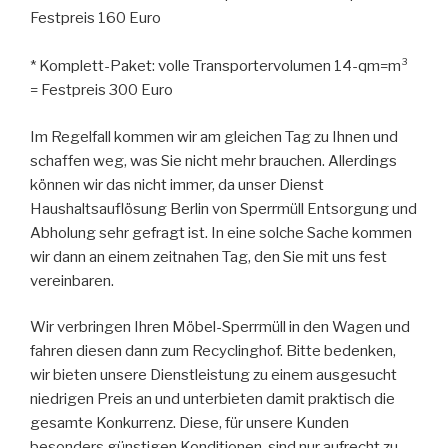
Festpreis 160 Euro
* Komplett-Paket: volle Transportervolumen 14-qm=m³
= Festpreis 300 Euro
Im Regelfall kommen wir am gleichen Tag zu Ihnen und
schaffen weg, was Sie nicht mehr brauchen. Allerdings
können wir das nicht immer, da unser Dienst
Haushaltsauflösung Berlin von Sperrmüll Entsorgung und
Abholung sehr gefragt ist. In eine solche Sache kommen
wir dann an einem zeitnahen Tag, den Sie mit uns fest
vereinbaren.
Wir verbringen Ihren Möbel-Sperrmüll in den Wagen und
fahren diesen dann zum Recyclinghof. Bitte bedenken,
wir bieten unsere Dienstleistung zu einem ausgesucht
niedrigen Preis an und unterbieten damit praktisch die
gesamte Konkurrenz. Diese, für unsere Kunden
besonders günstigen Konditionen, sind nur aufrecht zu