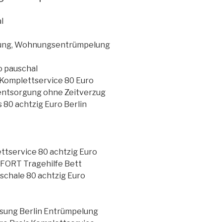
l
lung, Wohnungsentrümpelung
o pauschal
omplettservice 80 Euro
entsorgung ohne Zeitverzug
 80 achtzig Euro Berlin
tservice 80 achtzig Euro
OFORT Tragehilfe Bett
schale 80 achtzig Euro
sung Berlin Entrümpelung