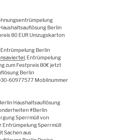
Wohnungsentrümpelung
shaltsauflösung Berlin
eis 80 EUR Umzugskarton
 Entrümpelung Berlin
nsaviertel
, Entrümpelung
 zum Festpreis 80€ jetzt
flösung Berlin
.- 030-60977577 Mobilnummer
#Berlin Haushaltsauflösung
onderheiten #Berlin
rgung Sperrmüll von
 Entrümpelung Sperrmüll
it Sachen aus