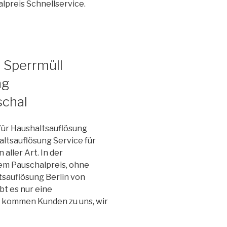
preis Schnellservice.
 Sperrmüll
ng
schal
für Haushaltsauflösung
altsauflösung Service für
ller Art. In der
nem Pauschalpreis, ohne
sauflösung Berlin von
t es nur eine
m kommen Kunden zu uns, wir