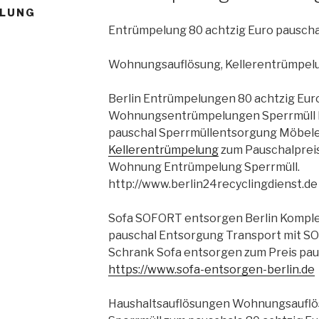
OLUNG
Entrümpelung 80 achtzig Euro pauscha
Wohnungsauflösung, Kellerentrümpe
Berlin Entrümpelungen 80 achtzig Eur
Wohnungsentrümpelungen Sperrmüll K
pauschal Sperrmüllentsorgung Möbel
Kellerentrümpelung
zum Pauschalpreis
Wohnung Entrümpelung Sperrmüll.
http://www.berlin24recyclingdienst.de
Sofa SOFORT entsorgen Berlin Komplet
pauschal Entsorgung Transport mit S
Schrank Sofa entsorgen zum Preis pau
https://www.sofa-entsorgen-berlin.de
Haushaltsauflösungen Wohnungsauflö