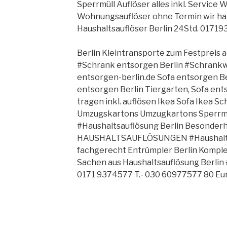
Sperrmüll Auflöser alles inkl. Service
Wohnungsauflöser ohne Termin wir ha
Haushaltsauflöser Berlin 24Std. 0171
Berlin Kleintransporte zum Festpreis a
#Schrank entsorgen Berlin #Schrankwa
entsorgen-berlin.de Sofa entsorgen Be
entsorgen Berlin Tiergarten, Sofa ent
tragen inkl. auflösen Ikea Sofa Ikea 
Umzugskartons Umzugkartons Sperrmül
#Haushaltsauflösung Berlin Besonder
HAUSHALTSAUFLÖSUNGEN #Haushaltsa
fachgerecht Entrümpler Berlin Komple
Sachen aus Haushaltsauflösung Berlin
0171 9374577 T.- 030 60977577 80 Eu