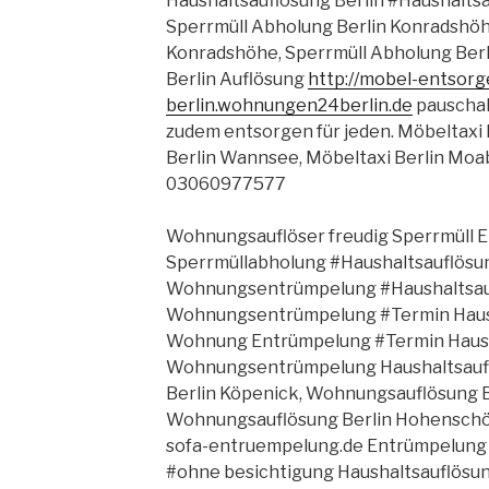
Haushaltsauflösung Berlin #Haushaltsa
Sperrmüll Abholung Berlin Konradshöh
Konradshöhe, Sperrmüll Abholung Berli
Berlin Auflösung
http://mobel-entsorg
berlin.wohnungen24berlin.de
pauschal
zudem entsorgen für jeden. Möbeltaxi 
Berlin Wannsee, Möbeltaxi Berlin Moab
03060977577
Wohnungsauflöser freudig Sperrmüll
Sperrmüllabholung #Haushaltsauflösun
Wohnungsentrümpelung #Haushaltsauf
Wohnungsentrümpelung #Termin Haush
Wohnung Entrümpelung #Termin Haush
Wohnungsentrümpelung Haushaltsauf
Berlin Köpenick, Wohnungsauflösung B
Wohnungsauflösung Berlin Hohenschön
sofa-entruempelung.de Entrümpelung 
#ohne besichtigung Haushaltsauflösung