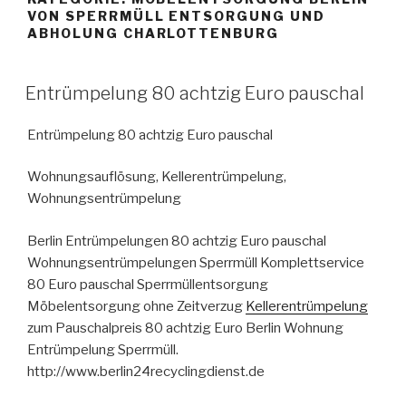
VON SPERRMÜLL ENTSORGUNG UND
ABHOLUNG CHARLOTTENBURG
VERÖFFENTLICHT
Entrümpelung 80 achtzig Euro pauschal
AM
Entrümpelung 80 achtzig Euro pauschal
Wohnungsauflösung, Kellerentrümpelung,
Wohnungsentrümpelung
Berlin Entrümpelungen 80 achtzig Euro pauschal
Wohnungsentrümpelungen Sperrmüll Komplettservice
80 Euro pauschal Sperrmüllentsorgung
Möbelentsorgung ohne Zeitverzug
Kellerentrümpelung
zum Pauschalpreis 80 achtzig Euro Berlin Wohnung
Entrümpelung Sperrmüll.
http://www.berlin24recyclingdienst.de