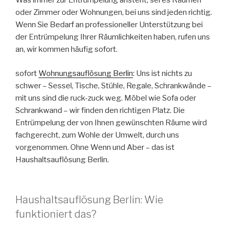
Was immer zur Entrümpelung ansteht, sei es Räumen
oder Zimmer oder Wohnungen, bei uns sind jeden richtig.
Wenn Sie Bedarf an professioneller Unterstützung bei
der Entrümpelung Ihrer Räumlichkeiten haben, rufen uns
an, wir kommen häufig sofort.
sofort
Wohnungsauflösung Berlin
: Uns ist nichts zu
schwer – Sessel, Tische, Stühle, Regale, Schrankwände –
mit uns sind die ruck-zuck weg. Möbel wie Sofa oder
Schrankwand – wir finden den richtigen Platz. Die
Entrümpelung der von Ihnen gewünschten Räume wird
fachgerecht, zum Wohle der Umwelt, durch uns
vorgenommen. Ohne Wenn und Aber – das ist
Haushaltsauflösung Berlin.
Haushaltsauflösung Berlin: Wie
funktioniert das?