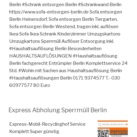
Berlin #Schrank entsorgen Berlin #Schrankwand Berlin
https://www.sofa-entsorgen-berlin.de Sofa entsorgen
Berlin Heinersdorf, Sofa entsorgen Berlin Tiergarten,
Sofa entsorgen Berlin Westend, tragen inkl. auflösen
Ikea Sofa Ikea Schrank Kinderzimmer Umzugskartons
Umzugkartons Sperrmüll Auflöser Entsorgung inkl.
#Haushaltsauflösung Berlin Besonderheiten
HAUSHALTSAUFLÖSUNGEN #Haushaltsauflösung
Berlin fachgerecht Entrümpler Berlin Komplettservice 24
Std. #Wohin mit Sachen aus Haushaltsauflösung Berlin
#Haushaltsauflösungen Berlin 0171 9374577 T.- 030
60977577 80 Euro
VERÖFFENTLICHT
Express Abholung Sperrmüll Berlin
AM
Express-Mobil-Recyclinghof Service
Komplett Super günstig