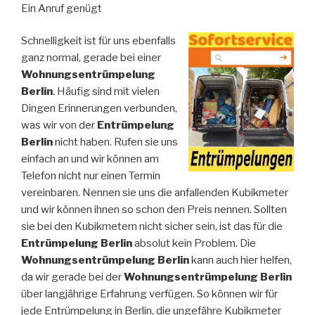
Ein Anruf genügt
Schnelligkeit ist für uns ebenfalls
ganz normal, gerade bei einer
Wohnungsentrümpelung
Berlin
. Häufig sind mit vielen
Dingen Erinnerungen verbunden,
was wir von der
Entrümpelung
Berlin
nicht haben. Rufen sie uns
einfach an und wir können am
Telefon nicht nur einen Termin
vereinbaren. Nennen sie uns die anfallenden Kubikmeter
und wir können ihnen so schon den Preis nennen. Sollten
sie bei den Kubikmetern nicht sicher sein, ist das für die
Entrümpelung Berlin
absolut kein Problem. Die
Wohnungsentrümpelung Berlin
kann auch hier helfen,
da wir gerade bei der
Wohnungsentrümpelung Berlin
über langjährige Erfahrung verfügen. So können wir für
jede Entrümpelung in Berlin, die ungefähre Kubikmeter