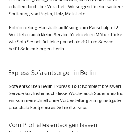
erhalten durch Ihre Vorarbeit. Wir sorgen für eine saubere
Sortierung von Papier, Holz, Metall etc.
Entrümpelung Haushaltsauflösung zum Pauschalpreis!
Wir bieten auch kleine Service für einzelnen Möbelstücke
wie Sofa Sessel für kleine pauschale 80 Euro Service
heißt Sofa entsorgen Berlin.
VERÖFFENTLICHT
Express Sofa entsorgen in Berlin
AM
Sofa entsorgen Berlin
Express-BSR Komplett preiswert
Service kurzfristig noch diese Woche auch Super günstig,
wir kommen schnell ohne Vorbestellung zum günstigste
pauschale Festpreisreis Schnellservice.
VERÖFFENTLICHT
Vom Profi alles entsorgen lassen
AM