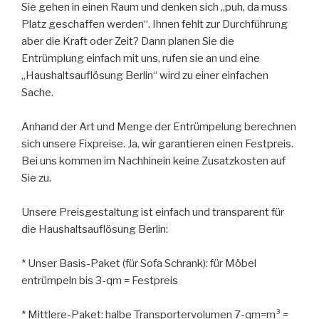
Sie gehen in einen Raum und denken sich „puh, da muss
Platz geschaffen werden“. Ihnen fehlt zur Durchführung
aber die Kraft oder Zeit? Dann planen Sie die
Entrümplung einfach mit uns, rufen sie an und eine
„Haushaltsauflösung Berlin“ wird zu einer einfachen
Sache.
Anhand der Art und Menge der Entrümpelung berechnen
sich unsere Fixpreise. Ja, wir garantieren einen Festpreis.
Bei uns kommen im Nachhinein keine Zusatzkosten auf
Sie zu.
Unsere Preisgestaltung ist einfach und transparent für
die Haushaltsauflösung Berlin:
* Unser Basis-Paket (für Sofa Schrank): für Möbel
entrümpeln bis 3-qm = Festpreis
* Mittlere-Paket: halbe Transportervolumen 7-qm=m³ =