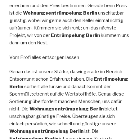
errechnen und den Preis bestimmen. Gerade beim Preis
ist die
Wohnungsentrümpelung Berlin
unschlagbar
günstig, wobei wir gerne auch den Keller einmal richtig
aufräumen. Kümmern sie sich ruhig um das nächste
Projekt, wir von der
Entrümpelung Berlin
kümmern uns
dann um den Rest.
Vom Profi alles entsorgen lassen
Genau das ist unsere Stärke, da wir gerade im Bereich
Entsorgung schon Erfahrung haben. Die
Entrümpelung
Berlin
sortiert alle für sie und danach kommt der
Sperrmüll getrennt auf die Wertstoffhöfe. Genau diese
Sortierung überfordert manchen Menschen, uns dafür
nicht. Die
Wohnungsentrümpelung Berlin
bietet
unschlagbar günstige Preise. Überzeugen sie sich
einfach persönlich, wie schnell und günstige unsere
Wohnungsentrümpelung Berlin
ist. Die
Entrümpelung Berlin
ist gerne immer für sie da.