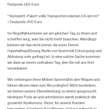
Festpreis 160 Euro
* Komplett-Paket: volle Transportervolumen 14-qm=m³
= Festpreis 300 Euro
Im Regelfall kommen wir am gleichen Tag zu Ihnen und
schaffen weg, was Sie nicht mehr brauchen. Allerdings
können wir das nicht immer, da unser Dienst
Haushaltsauflösung Berlin von Sperrmüll Entsorgung und
Abholung sehr gefragt ist. In eine solche Sache kommen
wir dann an einem zeitnahen Tag, den Sie mit uns fest
vereinbaren.
Wir verbringen Ihren Möbel-Sperrmüll in den Wagen und
fahren diesen dann zum Recyclinghof. Bitte bedenken,
wir bieten unsere Dienstleistung zu einem ausgesucht
niedrigen Preis an und unterbieten damit praktisch die
gesamte Konkurrenz. Diese, für unsere Kunden
besonders günstigen Konditionen, sind nur aufrecht zu