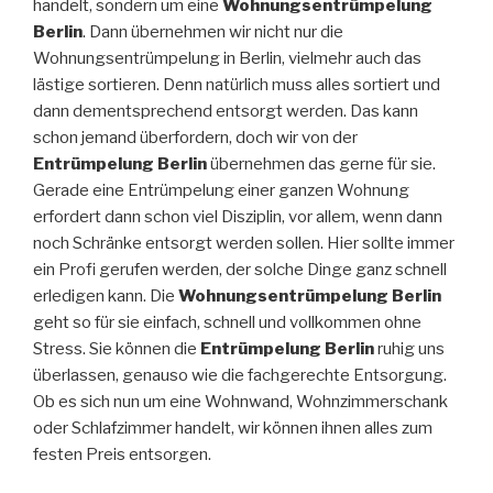
handelt, sondern um eine
Wohnungsentrümpelung
Berlin
. Dann übernehmen wir nicht nur die
Wohnungsentrümpelung in Berlin, vielmehr auch das
lästige sortieren. Denn natürlich muss alles sortiert und
dann dementsprechend entsorgt werden. Das kann
schon jemand überfordern, doch wir von der
Entrümpelung Berlin
übernehmen das gerne für sie.
Gerade eine Entrümpelung einer ganzen Wohnung
erfordert dann schon viel Disziplin, vor allem, wenn dann
noch Schränke entsorgt werden sollen. Hier sollte immer
ein Profi gerufen werden, der solche Dinge ganz schnell
erledigen kann. Die
Wohnungsentrümpelung Berlin
geht so für sie einfach, schnell und vollkommen ohne
Stress. Sie können die
Entrümpelung Berlin
ruhig uns
überlassen, genauso wie die fachgerechte Entsorgung.
Ob es sich nun um eine Wohnwand, Wohnzimmerschank
oder Schlafzimmer handelt, wir können ihnen alles zum
festen Preis entsorgen.