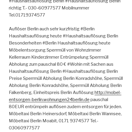
#Haushaltsauflösung Berlin #Haushaltsauflösung Berlin
richtig T.- 030-60977577 Mobilnummer
Tel.01719374577
Auflöser Berlin auch sehr kurzfristig #Berlin
Haushaltsauflösung heute #Haushaltsauflösung Berlin
Besonderheiten #Berlin Haushaltsauflösung heute
Möbelentsorgung Sperrmüll von Wohnzimmer
Kellerraum Kinderzimmer Entrümpelung Sperrmüll
Abholung zum pauschal 80 € #Wohin mit Sachen aus
Haushaltsauflösung Berlin #Haushaltsauflösung Berlin
Preise Sperrmüll Abholung Berlin Konradshöhe, Sperrmüll
Abholung Berlin Konradshöhe, Sperrmüll Abholung Berlin
Falkenberg, Einheitspreis Berlin Auflösung
http://mobel-
entsorgen-berlin.wohnungen24berlin.de
pauschal
80EUR entrümpeln auflösen zudem entsorgen für jeden.
Möbeltaxi Berlin Heinersdorf, Möbeltaxi Berlin Wannsee,
Möbeltaxi Berlin Moabit, 0171 9374577 Tel.-
03060977577