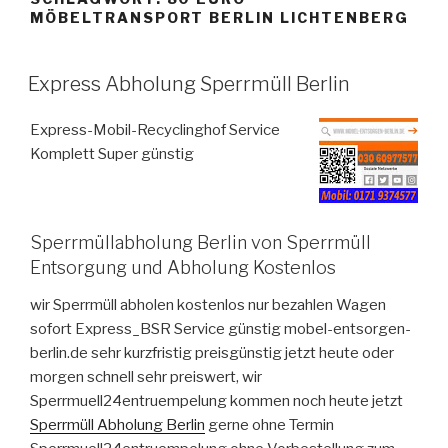
MÖBELTRANSPORT BERLIN LICHTENBERG
VERÖFFENTLICHT
Express Abholung Sperrmüll Berlin
AM
Express-Mobil-Recyclinghof Service
Komplett Super günstig
Sperrmüllabholung Berlin von Sperrmüll
Entsorgung und Abholung Kostenlos
wir Sperrmüll abholen kostenlos nur bezahlen Wagen
sofort Express_BSR Service günstig mobel-entsorgen-
berlin.de sehr kurzfristig preisgünstig jetzt heute oder
morgen schnell sehr preiswert, wir
Sperrmuell24entruempelung kommen noch heute jetzt
Sperrmüll Abholung Berlin
gerne ohne Termin