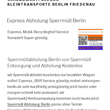
KLEINTRANSPORTE BERLIN FRIEDENAU
VERÖFFENTLICHT
Express Abholung Sperrmüll Berlin
AM
Express-Mobil-Recyclinghof Service
Komplett Super günstig
Sperrmüllabholung Berlin von Sperrmüll
Entsorgung und Abholung Kostenlos
wir Sperrmüll abholen kostenlos nur bezahlen Wagen
sofort Express_BSR Service günstig mobel-entsorgen-
berlin.de sehr kurzfristig preisgünstig jetzt heute oder
morgen schnell sehr preiswert, wir
Sperrmuell24entruempelung kommen noch heute jetzt
Sperrmüll Abholung Berlin
gerne ohne Termin