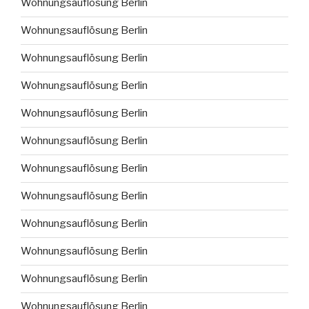
Wohnungsauflösung Berlin
Wohnungsauflösung Berlin
Wohnungsauflösung Berlin
Wohnungsauflösung Berlin
Wohnungsauflösung Berlin
Wohnungsauflösung Berlin
Wohnungsauflösung Berlin
Wohnungsauflösung Berlin
Wohnungsauflösung Berlin
Wohnungsauflösung Berlin
Wohnungsauflösung Berlin
Wohnungsauflösung Berlin