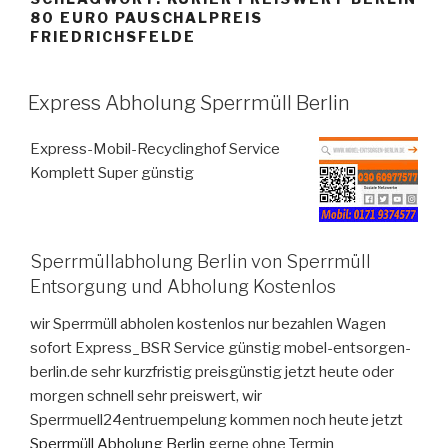
80 EURO PAUSCHALPREIS
FRIEDRICHSFELDE
VERÖFFENTLICHT
Express Abholung Sperrmüll Berlin
AM
Express-Mobil-Recyclinghof Service
Komplett Super günstig
Sperrmüllabholung Berlin von Sperrmüll
Entsorgung und Abholung Kostenlos
wir Sperrmüll abholen kostenlos nur bezahlen Wagen
sofort Express_BSR Service günstig mobel-entsorgen-
berlin.de sehr kurzfristig preisgünstig jetzt heute oder
morgen schnell sehr preiswert, wir
Sperrmuell24entruempelung kommen noch heute jetzt
Sperrmüll Abholung Berlin
gerne ohne Termin