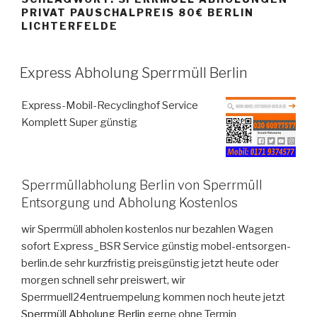
PRIVAT PAUSCHALPREIS 80€ BERLIN
LICHTERFELDE
VERÖFFENTLICHT
Express Abholung Sperrmüll Berlin
AM
Express-Mobil-Recyclinghof Service
Komplett Super günstig
Sperrmüllabholung Berlin von Sperrmüll
Entsorgung und Abholung Kostenlos
wir Sperrmüll abholen kostenlos nur bezahlen Wagen
sofort Express_BSR Service günstig mobel-entsorgen-
berlin.de sehr kurzfristig preisgünstig jetzt heute oder
morgen schnell sehr preiswert, wir
Sperrmuell24entruempelung kommen noch heute jetzt
Sperrmüll Abholung Berlin
gerne ohne Termin