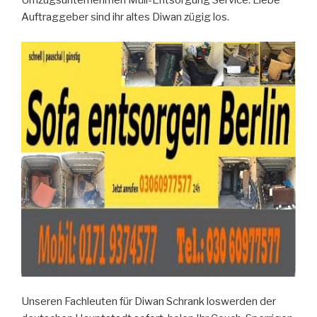
Umzugsunternehmen Müll-Entsorgung Service. Liebe
Auftraggeber sind ihr altes Diwan zügig los.
Unseren Fachleuten für Diwan Schrank loswerden der