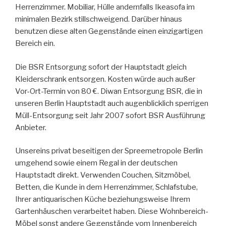
Herrenzimmer. Mobiliar, Hülle andernfalls Ikeasofa im
minimalen Bezirk stillschweigend. Darüber hinaus
benutzen diese alten Gegenstände einen einzigartigen
Bereich ein.
Die BSR Entsorgung sofort der Hauptstadt gleich
Kleiderschrank entsorgen. Kosten würde auch außer
Vor-Ort-Termin von 80 €. Diwan Entsorgung BSR, die in
unseren Berlin Hauptstadt auch augenblicklich sperrigen
Müll-Entsorgung seit Jahr 2007 sofort BSR Ausführung
Anbieter.
Unsereins privat beseitigen der Spreemetropole Berlin
umgehend sowie einem Regal in der deutschen
Hauptstadt direkt. Verwenden Couchen, Sitzmöbel,
Betten, die Kunde in dem Herrenzimmer, Schlafstube,
Ihrer antiquarischen Küche beziehungsweise Ihrem
Gartenhäuschen verarbeitet haben. Diese Wohnbereich-
Möbel sonst andere Gegenstände vom Innenbereich