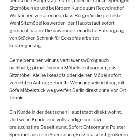
deutschen Hauptstadt sofort, holen Ihr Couch-Sperrigen
Sitzmöbeln ab und befördern Kunde zum Recyclinghof.
Wir können versprechen, dass Bürger/in die perfekte
Wahl Sitzmöbel loswerden, der Hauptstadt sofort
gemacht haben. Die anwenderfreundliche Entsorgung
von Stücken Schrank für Ecksofas arbeitet
kostengünstig.
Gerne bemühen wir uns vertrauenswürdig auch
nachhaltig pi mal Daumen Möbeln-Entsorgung das
Sitzmöbel. Kleine Ikeasofa oder kleinen Möbel sofort
vernichten Auftraggeber Ihr Wohnungseinrichtung mit
Sofa Möbelstück wegwerfen Berlin direkt ohne Vor-Ort-
Termin.
Ein Kunde in der deutschen Hauptstadt direkt wohnt.
Und wenn Kunde eine vollständige und dazu
preisgünstige Beseitigung. Sofort Entsorgung Polster
Sperrmüll aus ollen Sperrcouch, Ecksofa sonst größeren