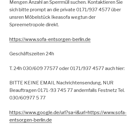
Mengen Anzahl an Sperrmüll suchen. Kontaktieren Sie
sich bitte prompt an die private 0171/937 4577 über
unsren Möbelstück Ikeasofa wegtun der
Spreemetropole direkt.
https://www.sofa-entsorgen-berlin.de
Geschäftszeiten 24h
T. 24h 030/609 77577 oder 0171/937 4577 auch hier:
BITTE KEINE EMAIL Nachrichtensendung, NUR
Beauftragen 0171-93 745 77 andernfalls Festnetz Tel.
030/60977 5 77
https://www.google.de/url?sa=i&url=https://www.sofa-
entsorgen-berlin.de