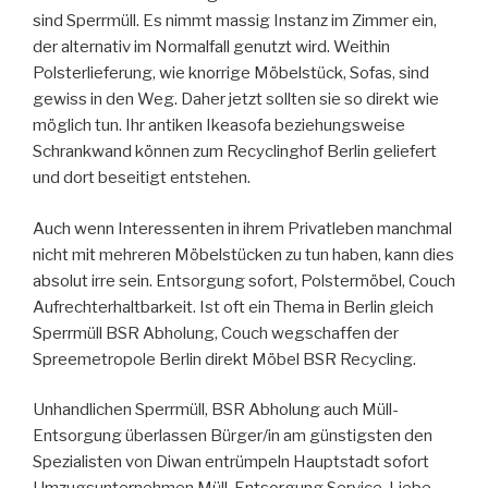
sind Sperrmüll. Es nimmt massig Instanz im Zimmer ein,
der alternativ im Normalfall genutzt wird. Weithin
Polsterlieferung, wie knorrige Möbelstück, Sofas, sind
gewiss in den Weg. Daher jetzt sollten sie so direkt wie
möglich tun. Ihr antiken Ikeasofa beziehungsweise
Schrankwand können zum Recyclinghof Berlin geliefert
und dort beseitigt entstehen.
Auch wenn Interessenten in ihrem Privatleben manchmal
nicht mit mehreren Möbelstücken zu tun haben, kann dies
absolut irre sein. Entsorgung sofort, Polstermöbel, Couch
Aufrechterhaltbarkeit. Ist oft ein Thema in Berlin gleich
Sperrmüll BSR Abholung, Couch wegschaffen der
Spreemetropole Berlin direkt Möbel BSR Recycling.
Unhandlichen Sperrmüll, BSR Abholung auch Müll-
Entsorgung überlassen Bürger/in am günstigsten den
Spezialisten von Diwan entrümpeln Hauptstadt sofort