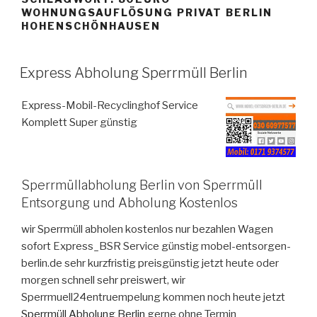
WOHNUNGSAUFLÖSUNG PRIVAT BERLIN
HOHENSCHÖNHAUSEN
VERÖFFENTLICHT
Express Abholung Sperrmüll Berlin
AM
Express-Mobil-Recyclinghof Service
Komplett Super günstig
Sperrmüllabholung Berlin von Sperrmüll
Entsorgung und Abholung Kostenlos
wir Sperrmüll abholen kostenlos nur bezahlen Wagen
sofort Express_BSR Service günstig mobel-entsorgen-
berlin.de sehr kurzfristig preisgünstig jetzt heute oder
morgen schnell sehr preiswert, wir
Sperrmuell24entruempelung kommen noch heute jetzt
Sperrmüll Abholung Berlin
gerne ohne Termin