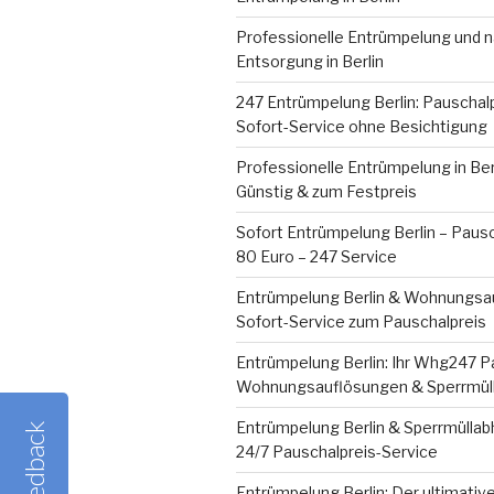
Professionelle Entrümpelung und n
Entsorgung in Berlin
247 Entrümpelung Berlin: Pauschal
Sofort-Service ohne Besichtigung
Professionelle Entrümpelung in Berl
Günstig & zum Festpreis
Sofort Entrümpelung Berlin – Pausc
80 Euro – 247 Service
Entrümpelung Berlin & Wohnungsa
Sofort-Service zum Pauschalpreis
Entrümpelung Berlin: Ihr Whg247 Pa
Wohnungsauflösungen & Sperrmül
Entrümpelung Berlin & Sperrmüllabh
Feedback
24/7 Pauschalpreis-Service
Entrümpelung Berlin: Der ultimativ