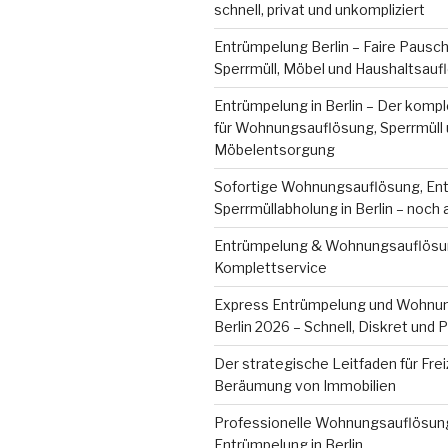
schnell, privat und unkompliziert
Entrümpelung Berlin – Faire Pausch
Sperrmüll, Möbel und Haushaltsau
Entrümpelung in Berlin – Der komp
für Wohnungsauflösung, Sperrmüll
Möbelentsorgung
Sofortige Wohnungsauflösung, En
Sperrmüllabholung in Berlin – noch
Entrümpelung & Wohnungsauflösun
Komplettservice
Express Entrümpelung und Wohnu
Berlin 2026 – Schnell, Diskret und 
Der strategische Leitfaden für Fre
Beräumung von Immobilien
Professionelle Wohnungsauflösun
Entrümpelung in Berlin