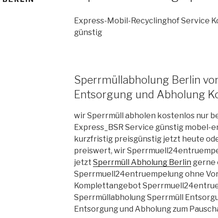
Express-Mobil-Recyclinghof Service K
günstig
Sperrmüllabholung Berlin vo
Entsorgung und Abholung Ko
wir Sperrmüll abholen kostenlos nur 
Express_BSR Service günstig mobel-en
kurzfristig preisgünstig jetzt heute o
preiswert, wir Sperrmuell24entruem
jetzt
Sperrmüll Abholung Berlin
gerne 
Sperrmuell24entruempelung ohne Vor
Komplettangebot Sperrmuell24entru
Sperrmüllabholung Sperrmüll Entsorgu
Entsorgung und Abholung zum Pauschal