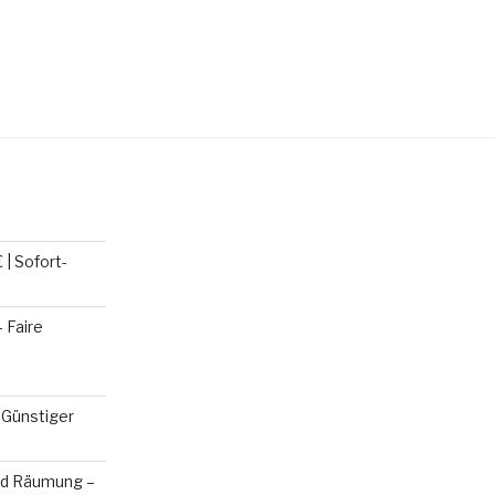
| Sofort-
 Faire
 Günstiger
und Räumung –