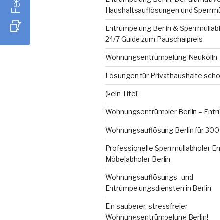
Haushaltsauflösungen und Sperrmü
Entrümpelung Berlin & Sperrmüllabh
24/7 Guide zum Pauschalpreis
Wohnungsentrümpelung Neukölln
Lösungen für Privathaushalte scho
(kein Titel)
Wohnungsentrümpler Berlin – Entrü
Wohnungsauflösung Berlin für 300
Professionelle Sperrmüllabholer E
Möbelabholer Berlin
Wohnungsauflösungs- und
Entrümpelungsdiensten in Berlin
Ein sauberer, stressfreier
Wohnungsentrümpelung Berlin!