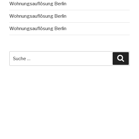
Wohnungsauflösung Berlin
Wohnungsauflösung Berlin
Wohnungsauflösung Berlin
Suche
Suche
nach: