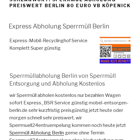
PREISWERT BERLIN 80 EURO VB KÖPENICK
VERÖFFENTLICHT
Express Abholung Sperrmüll Berlin
AM
Express-Mobil-Recyclinghof Service
Komplett Super günstig
Sperrmüllabholung Berlin von Sperrmüll
Entsorgung und Abholung Kostenlos
wir Sperrmüll abholen kostenlos nur bezahlen Wagen
sofort Express_BSR Service günstig mobel-entsorgen-
berlin.de sehr kurzfristig preisgünstig jetzt heute oder
morgen schnell sehr preiswert, wir
Sperrmuell24entruempelung kommen noch heute jetzt
Sperrmüll Abholung Berlin
gerne ohne Termin